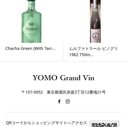
 (With Tarr...
ムルファトラール ピノグリ
Muza Qvevr
1962 750m...
dry（ム...
〒107-0052 東京都港区赤坂3丁目12番地21号
QRコードからショッピングサイトへアクセス